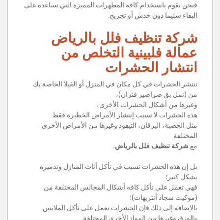
فنحن نقوم باستخدام كافه المطهرات المميزة التي تساعده على
البقاء سليما دون خدش أو تجريح.
شركة تنظيف فلل بالرياض
عمالة فلبينية التخلص من
انتشار الحشرات
تنتشر الحشرات في كل مكان في المنزل أو الفيلا الخاصة بك
من (نمل بق صراصير فئران)،
وغيرها من أشكال الحشرات الأخرى،
هذه الحشرات لا تسبب إنتشار الأمراض الخطيرة فقط
مثل الحصبة، اليرقان، التيفود وغيرها من الأمراض الأخرى
المختلفة
مع
شركة تنظيف فلل بالرياض
.
بل إن هذه الحشرات تسبب في تأكل أثاث المنازل وتدميره
بشكل كبير؛
فهي تعمل على تأكل كافه أشكال المجالس المختلفة من
(موكيت سجاد أنتريهات)؛
بالإضافة إلى ذلك فإن الحشرات تعمل على تأكل الملابس
والورق وغيرها من المواد الأخرى المختلفة.