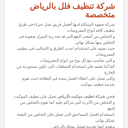
شركة تنظيف فلل بالرياض
متخصصة
شركة صفوة المملكة لديها أفضل فريق عمل خبراء فى طرق
تنظيف كافة أنواع المفروشات
و التخلص من أصعب البقع التي قد تجد ربة المنزل صعوبة فى
التخلص منها بشكل نهائى
حيث نعتمد على استخدام احدث الطرق و الاساليب فى تنظيف
المفروشات
و التى تتناسب مع كل نوع من انواع المفروشات
كما أننا نعتمد على استخدام المنظفات التى تكون مستوردة من
الخارج
والتى تعمل على اعطاء افضل نتيجة فى النظافة حيث نقوم
بخدمة تنظيف موكيت
فنحن
شركة تنظيف موكيت بالرياض
نعمل على تنظيف الموكيت
و التخلص من الأتربة التى تتراكم عليه كما نقوم بالتخلص من
البقع
باستخدام افضل المساحيق التى تعمل على التخلص من البقعة
بشكل نهائى
ونقوم ايضا بخدمة غسيل سجاد بالرياض