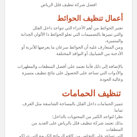
افضل شركة تنظيف فلل الرياض
أعمال تنظيف الحوائط
تعتبر الحوائط من أهم الأجزاء التي تتواجد داخل الفلل
والتي تميزها بالتصميمات التي تعلو الحوائط ذا الألوان الجذابة
والمتميزة،
ومن المتعارف عليه أن الحوائط سرعان ما يعرضها للأتربة أو
الأدخنة من الشبابيك أو النوافذ المختلفة.
بالإضافة إلى ذلك فأننا نعتمد على أفضل المنظفات والمطهرات
والأدوات التي تساعد على الحصول على نتائج تنظيف متميزة
وعالية الجودة.
تنظيف الحمامات
تتميز الحمامات داخل الفلل بالمساحة الشاسعة مثل الغرف
تماما.
نظرا لتواجد الكثير من المحتويات بالداخل؛
بذلك تعتمد شركة تنظيف فلل بالرياض على العديد من
المنظفات
التي تساعد على التخلص من كافه الروائح الكريهة التي تتراكم