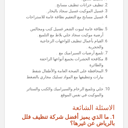
تنظيف خزانات تنظيف مسابح .
غسيل الموكيت غسيل سجاد بالبخار .
غسيل مسابح مع التعقيم نظافة عامة للاستراحات
.
نظافة عامة لبيوت الشعر غسيل كنب ومجالس
أرضية موكيت سجاد جلي بلاط مع التلميع .
القيام بأعمال تنظيف للواجهات الزجاجية
والحجرية .
تلميع أرضيات السيراميك مع .
مكافحة الحشرات بجميع أنواعها الزاحفة
والطائرة
المحافظة على الصحة العامة والأطفال شفط
بيارات وتنظيفها مع المواد تسليك مجاري بالضغط
.
جلي وتلميع الرخام والسيراميك والكنب والستائر
والموكيت في نفس الموقع.
الاسئلة الشائعة
1. ما الذي يميز أفضل شركة تنظيف فلل
بالرياض عن غيرها؟