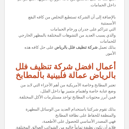
داخل الحمامات.
بالإضافة إلى أن الشركة تستطيع التخلص من كافه البقع
الأسمنتية
التي تتراكم على جدران ورخام الحمامات
والذي يسبب العديد من التشوهات المختلفة بالمظهر الخارجي
للحمامات
بذلك تعمل
شركة تنظيف فلل بالرياض
على حل كافه هذه
الأمور.
أعمال افضل شركة تنظيف فلل
بالرياض عمالة فلبينية بالمطابخ
تعتبر المطابخ وخاصة الأمريكية من أهم الأجزاء التي لابد من
وضع عناية خاصة واهتمام متميز بها داخل الفلل،
فمن أبرز محتويات المطابخ تواجد مستلزمات الأكل المختلفة.
بذلك تقوم شركتنا باستخدام العديد من الوسائل المطهرة
والمنظفة للحفاظ على نظافة المطابخ
فهي المصدر الأساسي للحصول على الأطعمة،
فلابد أن تكون نظيفة تماماً خاليه من الشوائب العوالق المختلفة.