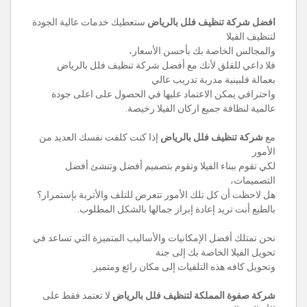
افضل شركة تنظيف فلل بالرياض
ستعطيك خدمات عالية الجودة
لتنظيف الفيلا
والمجالس الخاصة بك بأحسن الأسعار،
فلا داعي للقلق لأنك مع أفضل شركة تنظيف فلل بالرياض
بعمالة فلبينية مدربة تدريب عالي
واحترافي يمكن الاعتماد عليها في الحصول على اعلى جودة
عالمية لنظافة جميع اركان الفيلا رخيصة.
مع
شركة تنظيف فلل بالرياض
إذا كنت كلفت نفسك العديد من
الأمور
لكي تقوم ببناء الفيلا وتقوم بتصميم أفضل وتنشئ أفضل
التصميمات،
هل لاحظت أن كل تلك الأمور تتعرض للتلف والأتربة بإستمرار؟
بالطبع أنت تريد إعادة إبراز جمالها بالشكل المطلوب.
نحن نمتلك أفضل الإمكانيات والأساليب المتميزة التي تساعد في
تحويل الفيلا الخاصة بك إلى جنة
وتحويل كافه هذه التلفيات إلى مكان رائع ومتميز.
شركة صفوة المملكة لتنظيف فلل بالرياض
لا تعتمد فقط على