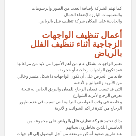
كما تهتم الشركة بإضافة العديد من الصور والرسومات
والتصميمات البارزة لإضفاء الجمال
والجاذبية على المكان شركة تنظيف فلل بالرياض.
أعمال تنظيف الواجهات
الزجاجية أثناء تنظيف الفلل
بالرياض
تعتبر الواجهات بشكل عام من أهم الأمور التي لابد من مراعاتها
فقد تكون الواجهات زجاجية أو حجرية،
فلابد من الحرص على أن تكون الواجهات ذا شكل متميز وخالي
من الأتربة والعوالق والأدخنة
التي قد تسبب فقدان الزجاج للمعان والبريق الخاص به نتيجة
تعرض الزجاج لأتربه الشوارع
وخاصة في وقت العواصف الترابية التي تسبب في عدم ظهور
الزجاج من كثرة تراكم الشوائب والأتربة.
بذلك تعتمد
شركة تنظيف فلل بالرياض
على مجموعه من
العاملين اللذين يخاطرون بحياتهم
عند طريق صعود أماكن مرتفعه من أجل الوصول إلى الواجهات