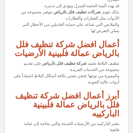
قد يهدد البنية النحتية للمنزل ويؤدي إلى تدمره،
بذلك تقوم
شركات تنظيف فلل بالرياض
بتوفير مجموعه من
الأدوات مثل القفازات والنظارات
والملابس التي تساعد على حماية العاملين من الأخطار التي
يمكن التعرض لها.
أعمال افضل شركة تنظيف فلل
بالرياض عمالة فلبينية الأرضيات
تنظيف البلاط تعتمد
شركة تنظيف فلل بالرياض
على تقديم
مجموعة من الخدمات الفريدة
والمميزة من نوعها؛ فنحن نعتني بكافة أشكال البلاط اعتماداً على
أدوات عالية الجودة .
أبرز أعمال افضل شركة تنظيف
فلل بالرياض عمالة فلبينية
الباركييه
يعتبر الباركييه من الأرضيات الحديثة والتي بحاجة إلى عناية
فائقة؛