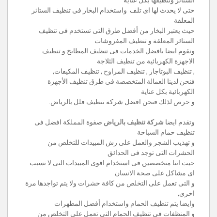
حتى لا يحدث لها اى تلف واستخدام البخار فى تنظيف الستائر
المعلقة
حيث يعتبر البخار من أفضل طرق التى تستخدم فى تنظيف
الستائر المعلقة و تنظيف المفروشات
ونقوم ايضا بافضل الخدمات فى تنظيف المطابخ و تنظيف
الاجهزة الكهربائية من تنظيف الثلاجة
, تنظيف البوتاجاز , تنظيف المراوح , تنظيف المكيفات,
فنحن لدينا العمالة المتخصصة فى طرق تنظيف الأجهزة
الكهربائية بكل عناية
و حرص لذلك فنحن افضل شركة تنظيف فلل بالرياض.
وتقدم ايضا
شركة تنظيف بالرياض
صفوة المملكة افضل فى
تنظيف حمام السباحة
و تهذيب الشجر والعمل على رش المبيدات للتخلص من
الحشرات التى توجد فى الحدائق
حيث اننا متخصصين فى استخدام اقوى المبيدات التى لا تسبب
اى مشاكل على صحة الانسان
و التى تعمل على التخلص من كافة حشرات ولا يتم تواجدها مرة
اخرى,
وايضا يتم تنظيف الحمام واستخدام أفضل المطهرات
و المنظفات فى تنظيف الحمام التي تعمل على التخلص من