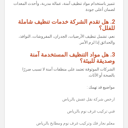
تتميز باستخدام مواد تنظيف آمنة، عمالة مدربة، وأحدث المعدات
لضمان أعلى جودة.
2. هل تقدم الشركة خدمات تنظيف شاملة
للفلل؟
نعم، تشمل تنظيف الأرضيات، الجدران، المفروشات، النوافذ،
والحدائق إذا لزم الأمر.
3. هل مواد التنظيف المستخدمة آمنة
وصديقة للبيئة؟
الشركات الموثوقة تعتمد على منظفات آمنة لا تسبب ضررًا
بالصحة أو الأثاث.
مواضيع قد تهمك :
ارخص شركة نقل عفش بالرياض
فني تركيب غرف نوم بالرياض
معلم نجار فك وتركيب غرف نوم ومطابخ بالرياض