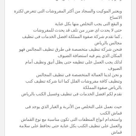
ويعتبر الموكيت والسجاد من أكثر المفروشات التى تتعرض لكثرة
الاتساخ
و البقع التى يجب التخلص منها بكل عناية
حتى لا يحدث اى ضرر من تلف قد يحدث للمفروشات
, كما تقدم شركة صفوة المملكة افضل الخدمات فى تنظيف
مجالس بالرياض
فنحن شركة تنظيف متخصصة فى طرق تنظيف المجالس فهو
المكان الذي يتم فيه استضافة الضيوف
لذلك يجب العمل على تنظيفه حتى يظل أنيق ونظيف أمام
الضيوف
و نحن لدينا العمالة المتخصصة فى تنظيف المجالس
وتنظيف كافة مفروشات الفلل كما اننا شركة تنظيف كنب
بالرياض صفوة المملكة
نقدم لكم افضل الخدمات فى تنظيف وغسيل الكنب بالرياض
حيث نعمل على التخلص من الأتربة و الغبار الذي يوجد فى
قماش الكنب
واستخدام انواع المنظفات التى تكون مناسبة مع نوع القماش
والعمل على تنظيف الكنب بكل عناية حتى نحافظ على سلامة
قماش