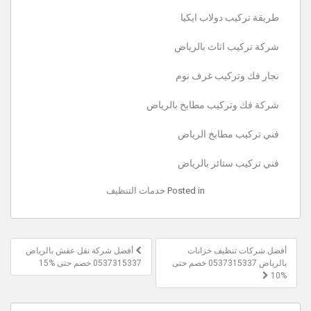
طريقة تركيب دولاب ايكيا
شركة تركيب اثاث بالرياض
نجار فك وتركيب غرف نوم
شركة فك وتركيب مطابخ بالرياض
فني تركيب مطابخ الرياض
فني تركيب ستائر بالرياض
Posted in
خدمات التنظيف
تصفّح
أفضل شركات تنظيف خزانات
أفضل شركة نقل عفش بالرياض
المقالات
بالرياض 0537315337 خصم حتى
0537315337 خصم حتى %15
%10