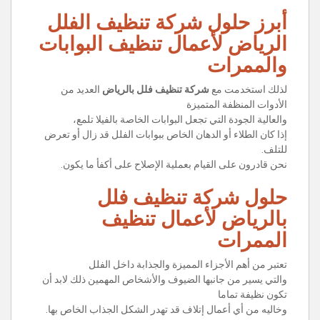
أبرز حلول شركة تنظيف الفلل
الرياض
لأعمال تنظيف البوابات
والممرات
لذلك استخدمت مع
شركة تنظيف فلل بالرياض
العديد من
الأدوات المنظفة المتميزة
والعالية الجودة التي تجعل البوابات الخاصة بالفيلا تلمع،
إذا كان الطلاء أو الدهان الخاص ببوابات الفلل قد زال أو تعرض
للتلف.
نحن قادرون على القيام بعملية الإصلاح على أكفأ ما يكون.
حلول شركة تنظيف فلل
بالرياض لأعمال تنظيف
الممرات
تعتبر من أهم الأجزاء المميزة والجذابة داخل الفلل
والتي يسير من جانبها الضيوف والأشخاص المهمين ذلك لابد أن
تكون نظيفة تماما
وخاليه من أي أعمال إتلاف قد تهدر الشكل الجذاب الخاص بها.