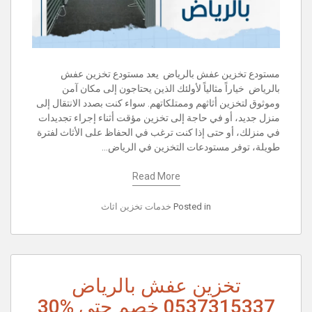
مستودع تخزين عفش بالرياض يعد مستودع تخزين عفش
بالرياض خياراً مثالياً لأولئك الذين يحتاجون إلى مكان آمن
وموثوق لتخزين أثاثهم وممتلكاتهم. سواء كنت بصدد الانتقال إلى
منزل جديد، أو في حاجة إلى تخزين مؤقت أثناء إجراء تجديدات
في منزلك، أو حتى إذا كنت ترغب في الحفاظ على الأثاث لفترة
طويلة، توفر مستودعات التخزين في الرياض…
Read More
Posted in
خدمات تخزين اثاث
تخزين عفش بالرياض
0537315337 خصم حتى %30