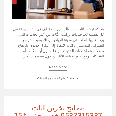
شركة تركيب أثاث جديد بالرياض – احتراف في التنفيذ ودقة في
كل تفصيلة تُعد خدمات تركيب الأثاث من أكثر الخدمات التي
يزداد عليها الطلب في مدينة الرياض، وذلك بسبب التوسع
العمراني المستمر، وكثرة الانتقال إلى منازل جديدة، وارتفاع
معدلات شراء الأثاث الحديث سواء للمنازل أو المكاتب أو
الشركات. ومع تطور صناعة الأثاث ودخول تصميمات أكثر…
Read More
Posted in
شركة صفوة المملكة
نصائح تخزين اثاث
0537315337 خصم حتى %15