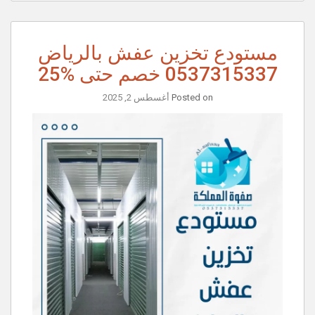
مستودع تخزين عفش بالرياض
0537315337 خصم حتى %25
Posted on
أغسطس 2, 2025