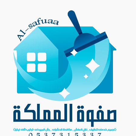
Ski
t
conten