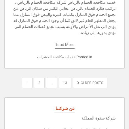
خدمة مكافحة الحمام بالرياض شركة مكافحة الحمام بالرياض ،
تركيب طارد الحمام بالرياض ،يعاني الكثير من سكان الرياض من
تجمع الحمام فوق المنازل بكميات كبيرة والبيض فوق المنازل مما
يجعل المظهر العام غير لائق كما أن وجود الحمام فوق المنازل قد
يؤدي الى نقل الأمراض والأوبئة بسبب تجمع فضلات الحمام التي
تؤدي بدورها إلى زيادة…
Read More
Posted in
خدمات مكافحة الحشرات
POSTS
1
2
…
13
OLDER POSTS
PAGINATION
عن شركتنا:
شركة صفوة المملكة