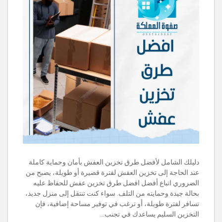
دليلك الشامل لأفضل طرق تخزين العفش بأمان وحماية كاملة
عند الحاجة إلى تخزين العفش لفترة قصيرة أو طويلة، يصبح من
الضروري اتباع أفضل افضل طرق تخزين عفش للحفاظ عليه
بحالة جيدة وحمايته من التلف. سواء كنت تنتقل إلى منزل جديد،
تسافر لفترة طويلة، أو ترغب في توفير مساحة إضافية، فإن
التخزين السليم يساعدك في تجنب…