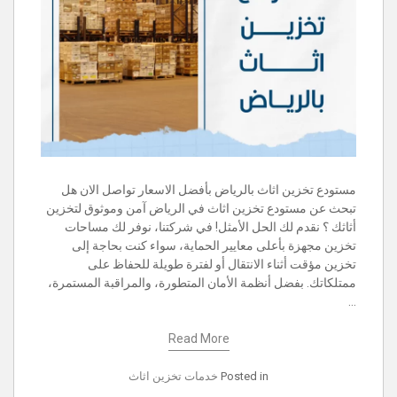
مستودع تخزين اثاث بالرياض بأفضل الاسعار تواصل الان هل
تبحث عن مستودع تخزين اثاث في الرياض آمن وموثوق لتخزين
أثاثك ؟ نقدم لك الحل الأمثل! في شركتنا، نوفر لك مساحات
تخزين مجهزة بأعلى معايير الحماية، سواء كنت بحاجة إلى
تخزين مؤقت أثناء الانتقال أو لفترة طويلة للحفاظ على
ممتلكاتك. بفضل أنظمة الأمان المتطورة، والمراقبة المستمرة،
…
Read More
Posted in
خدمات تخزين اثاث