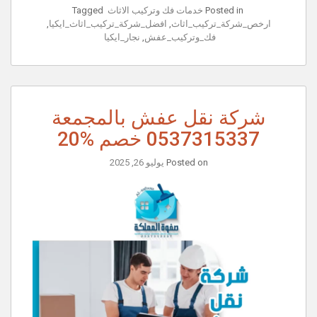
Posted in
خدمات فك وتركيب الاثاث
Tagged
ارخص_شركة_تركيب_اثاث
,
افضل_شركة_تركيب_اثاث_ايكيا
,
فك_وتركيب_عفش
,
نجار_ايكيا
شركة نقل عفش بالمجمعة
0537315337 خصم %20
Posted on
يوليو 26, 2025