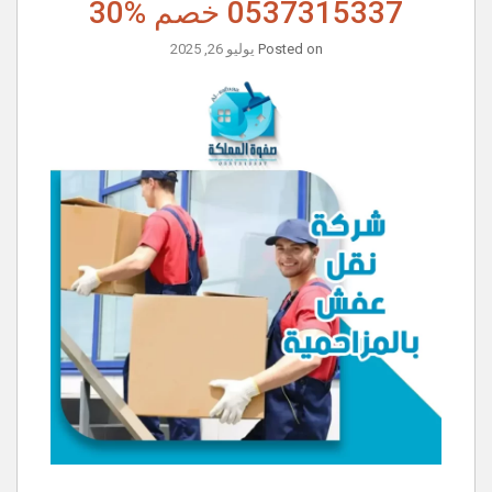
0537315337 خصم %30
Posted on
يوليو 26, 2025