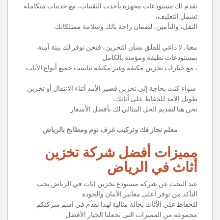
نقدم لك مستودعات مجهزة بأحدث التقنيات، مع خدمات متكاملة
تشمل التغليف،
النقل، والتأمين، لضمان راحة بالك وسلامة ممتلكاتك.
معنا، لا داعي للقلق بشأن التخزين، فنحن نوفر لك بيئة آمنة
بمستودعات نظيفة ومؤمنة بالكامل
، مع خيارات تخزين مكيفة وغير مكيفة تناسب جميع أنواع الأثاث.
سواء كنت بحاجة إلى تخزين قصير الأمد أثناء الانتقال أو تخزين
طويل الأمد للحفاظ على أثاثك،
نحن هنا لتقديم الحل المثالي لك بأفضل الأسعار
معلم نجار فك وتركيب غرف نوم ومطابخ بالرياض
مميزات أفضل شركة تخزين
أثاث في الرياض
عند البحث عن شركة مستودع تخزين اثاث في الرياض يجب
التأكد من توفر أعلى معايير الأمان والجودة
للحفاظ على الأثاث بحالة مثالية لهذا نقدم في اسم شركتكم
مجموعة من المميزات التي تجعلنا الخيار الأفضل