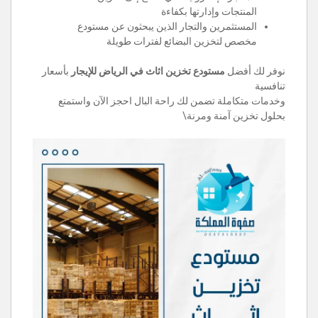
المنتجات وإدارتها بكفاءة
المستثمرين والتجار الذين يبحثون عن مستودع
مخصص لتخزين البضائع لفترات طويلة
نوفر لك أفضل
مستودع تخزين اثاث في الرياض للإيجار
بأسعار
تنافسية
وخدمات متكاملة تضمن لك راحة البال احجز الآن واستمتع
بحلول تخزين آمنة ومرنة\