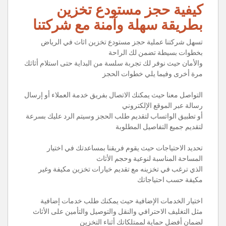
كيفية حجز مستودع تخزين
بطريقة سهلة وآمنة مع شركتنا
تسهل شركتنا عملية حجز مستودع تخزين اثاث في الرياض
بخطوات بسيطة تضمن لك الراحة
والأمان حيث نوفر لك تجربة سلسة من البداية حتى استلام أثاثك
مرة أخرى وفيما يلي خطوات الحجز
التواصل معنا حيث يمكنك الاتصال بفريق خدمة العملاء أو إرسال
رسالة عبر الموقع الإلكتروني
أو تطبيق الواتساب لتقديم طلب الحجز وسيتم الرد عليك بسرعة
لتقديم جميع التفاصيل المطلوبة
تحديد الاحتياجات حيث يقوم فريقنا بمساعدتك في اختيار
المساحة المناسبة لنوعية وحجم الأثاث
الذي ترغب في تخزينه مع تقديم خيارات تخزين مكيفة وغير
مكيفة حسب احتياجاتك
اختيار الخدمات الإضافية حيث يمكنك طلب خدمات إضافية
مثل التغليف الاحترافي والنقل والتوصيل والتأمين على الأثاث
لضمان أفضل حماية لممتلكاتك أثناء التخزين