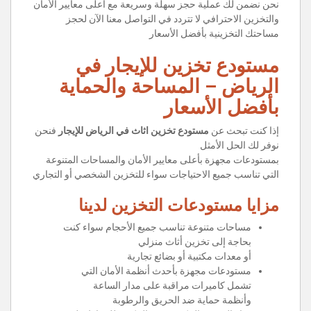
نحن نضمن لك عملية حجز سهلة وسريعة مع أعلى معايير الأمان
والتخزين الاحترافي لا تتردد في التواصل معنا الآن لحجز
مساحتك التخزينية بأفضل الأسعار
مستودع تخزين للإيجار في
الرياض – المساحة والحماية
بأفضل الأسعار
إذا كنت تبحث عن
مستودع تخزين اثاث في الرياض للإيجار
فنحن
نوفر لك الحل الأمثل
بمستودعات مجهزة بأعلى معايير الأمان والمساحات المتنوعة
التي تناسب جميع الاحتياجات سواء للتخزين الشخصي أو التجاري
مزايا مستودعات التخزين لدينا
مساحات متنوعة تناسب جميع الأحجام سواء كنت
بحاجة إلى تخزين أثاث منزلي
أو معدات مكتبية أو بضائع تجارية
مستودعات مجهزة بأحدث أنظمة الأمان التي
تشمل كاميرات مراقبة على مدار الساعة
وأنظمة حماية ضد الحريق والرطوبة