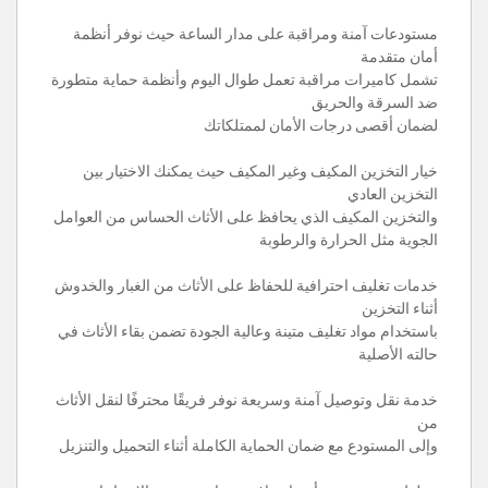
مستودعات آمنة ومراقبة على مدار الساعة حيث نوفر أنظمة
أمان متقدمة
تشمل كاميرات مراقبة تعمل طوال اليوم وأنظمة حماية متطورة
ضد السرقة والحريق
لضمان أقصى درجات الأمان لممتلكاتك
خيار التخزين المكيف وغير المكيف حيث يمكنك الاختيار بين
التخزين العادي
والتخزين المكيف الذي يحافظ على الأثاث الحساس من العوامل
الجوية مثل الحرارة والرطوبة
خدمات تغليف احترافية للحفاظ على الأثاث من الغبار والخدوش
أثناء التخزين
باستخدام مواد تغليف متينة وعالية الجودة تضمن بقاء الأثاث في
حالته الأصلية
خدمة نقل وتوصيل آمنة وسريعة نوفر فريقًا محترفًا لنقل الأثاث
من
وإلى المستودع مع ضمان الحماية الكاملة أثناء التحميل والتنزيل