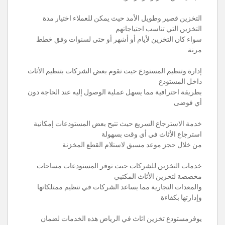
التخزين قصير وطويل الأمد حيث يمكن للعملاء اختيار مدة
التخزين التي تناسب احتياجاتهم
سواء كان التخزين لأيام أو أشهر أو حتى لسنوات وفق خطط
مرنة
إدارة وتنظيم المستودع حيث تقوم بعض الشركات بتنظيم الأثاث
داخل المستودع
بطريقة احترافية مما يسهل عملية الوصول إليه عند الحاجة دون
أي فوضى
خدمة الاسترجاع السريع حيث تتيح بعض المستودعات إمكانية
استرجاع الأثاث في أي وقت بسهولة
من خلال حجز موعد مسبق لاستلام القطع المخزنة
خدمات التخزين للشركات حيث توفر المستودعات مساحات
مخصصة لتخزين الأثاث المكتبي
والمعدات التجارية مما يساعد الشركات في تنظيم ممتلكاتها
وإدارتها بكفاءة
يوفرمستودع تخزين اثاث في الرياض هذه الخدمات لضمان