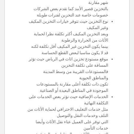
شهر مقارنة
بالتخزين قصير الأمد كما تقدم بعض الشركات
خصومات خاصة عند التخزين لفترات طويلة
نوع التخزين حيث تتوفر خيارات التخزين المكيف
وغير المكيف
ويعد التخزين المكيف أكثر تكلفة نظرا لحماية
الأثاث من الحرارة والرطوبة
بينما يكون التخزين غير المكيف أقل تكلفة لكنه
قد لا يكون مناسبا لبعض القطع الحساسة
موقع مستودع تخزين اثاث في الرياض حيث تؤثر
المسافة على تكلفة التخزين
فالمستودعات القريبة من وسط المدينة
والمناطق الحيوية
تكون ذات تكلفة أعلى مقارنة بالمستودعات
الموجودة في المناطق البعيدة أو الصناعية
الخدمات الإضافية حيث تؤثر بعض الخدمات على
التكلفة النهائية
مثل خدمات التغليف الاحترافي لحماية الأثاث من
التلف وخدمات النقل والتوصيل
التي توفر على العميل عناء نقل الأثاث وأيضا
خدمات التأمين