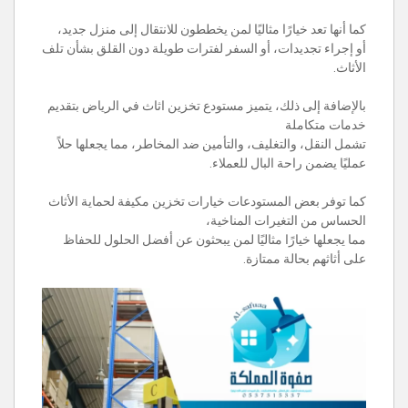
كما أنها تعد خيارًا مثاليًا لمن يخططون للانتقال إلى منزل جديد،
أو إجراء تجديدات، أو السفر لفترات طويلة دون القلق بشأن تلف
الأثاث.
بالإضافة إلى ذلك، يتميز مستودع تخزين اثاث في الرياض بتقديم
خدمات متكاملة
تشمل النقل، والتغليف، والتأمين ضد المخاطر، مما يجعلها حلاً
عمليًا يضمن راحة البال للعملاء.
كما توفر بعض المستودعات خيارات تخزين مكيفة لحماية الأثاث
الحساس من التغيرات المناخية،
مما يجعلها خيارًا مثاليًا لمن يبحثون عن أفضل الحلول للحفاظ
على أثاثهم بحالة ممتازة.