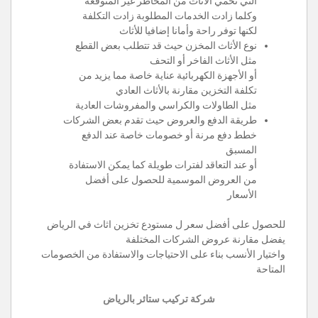
التي تحمي الأثاث من المخاطر غير المتوقعة
وكلما زادت الخدمات المطلوبة زادت التكلفة
لكنها توفر راحة وأمانا إضافيا للأثاث
نوع الأثاث المخزن حيث قد تتطلب بعض القطع
مثل الأثاث الفاخر أو التحف
أو الأجهزة الكهربائية عناية خاصة مما يزيد من
تكلفة التخزين مقارنة بالأثاث العادي
مثل الطاولات والكراسي والمفروشات العادية
طريقة الدفع والعروض حيث تقدم بعض الشركات
خطط دفع مرنة أو خصومات خاصة عند الدفع
المسبق
أو عند التعاقد لفترات طويلة كما يمكن الاستفادة
من العروض الموسمية للحصول على أفضل
الأسعار
للحصول على أفضل سعر ل مستودع تخزين اثاث في الرياض
يفضل مقارنة عروض الشركات المختلفة
واختيار الأنسب بناء على الاحتياجات والاستفادة من الخصومات
المتاحة
شركة تركيب ستائر بالرياض