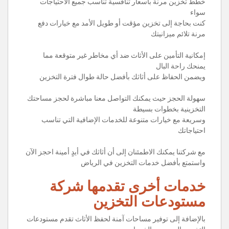
خطط تخزين مرنة بأسعار تنافسية تناسب جميع الاحتياجات
سواء
كنت بحاجة إلى تخزين مؤقت أو طويل الأمد مع خيارات دفع
مرنة تلائم ميزانيتك
إمكانية التأمين على الأثاث ضد أي مخاطر غير متوقعة مما
يمنحك راحة البال
ويضمن الحفاظ على أثاثك بأفضل حالة طوال فترة التخزين
سهولة الحجز حيث يمكنك التواصل معنا مباشرة لحجز مساحتك
التخزينية بخطوات بسيطة
وسريعة مع خيارات متنوعة للخدمات الإضافية التي تناسب
احتياجاتك
مع شركتنا يمكنك الاطمئنان إلى أن أثاثك في أيدٍ أمينة احجز الآن
واستمتع بأفضل خدمات التخزين في الرياض
خدمات أخرى تقدمها شركة
مستودعات التخزين
بالإضافة إلى توفير مساحات آمنة لحفظ الأثاث تقدم مستودعات