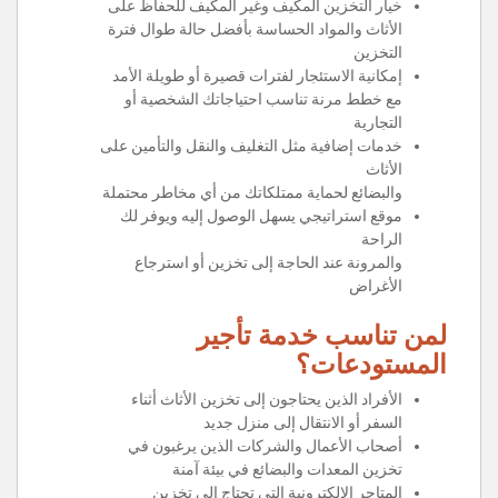
خيار التخزين المكيف وغير المكيف للحفاظ على
الأثاث والمواد الحساسة بأفضل حالة طوال فترة
التخزين
إمكانية الاستئجار لفترات قصيرة أو طويلة الأمد
مع خطط مرنة تناسب احتياجاتك الشخصية أو
التجارية
خدمات إضافية مثل التغليف والنقل والتأمين على
الأثاث
والبضائع لحماية ممتلكاتك من أي مخاطر محتملة
موقع استراتيجي يسهل الوصول إليه ويوفر لك
الراحة
والمرونة عند الحاجة إلى تخزين أو استرجاع
الأغراض
لمن تناسب خدمة تأجير
المستودعات؟
الأفراد الذين يحتاجون إلى تخزين الأثاث أثناء
السفر أو الانتقال إلى منزل جديد
أصحاب الأعمال والشركات الذين يرغبون في
تخزين المعدات والبضائع في بيئة آمنة
المتاجر الإلكترونية التي تحتاج إلى تخزين