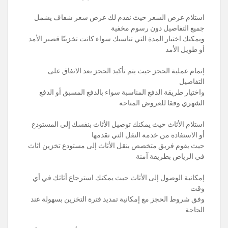
استلام عرض السعر حيث نقدم لك عرض سعر شفاف يشمل
جميع التفاصيل دون رسوم مخفية
ويمكنك اختيار المدة التي تناسبك سواء كانت تخزينًا قصير الأمد
أو طويل الأمد
إتمام عملية الحجز حيث يتم تأكيد الحجز بعد الاتفاق على
التفاصيل
واختيار طريقة الدفع المناسبة سواء بالدفع المسبق أو الدفع
الشهري وفقا للعروض المتاحة
استلام الأثاث حيث يمكنك توصيل الأثاث بنفسك إلى المستودع
أو الاستفادة من خدمة النقل التي نقدمها
حيث يقوم فريق متخصص بنقل الأثاث إلى مستودع تخزين اثاث
في الرياض بطريقة آمنة
إمكانية الوصول إلى الأثاث حيث يمكنك استرجاع أثاثك في أي
وقت
وفق شروط الحجز مع إمكانية تمديد فترة التخزين بسهولة عند
الحاجة