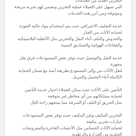
التخزين العديد من الخدمات
التي تسهل على العملاء عملية التخزين وتضمن لهم تجربة مريحة
وموثوقة ومن أبرز هذه الخدمات
خدمة التغليف الاحترافي حيث يتم استخدام مواد عالية الجودة
لحماية الأثاث من الغبار
والخدوش والتلف أثناء النقل والتخزين مثل الأغطية البلاستيكية
والفقاعات الهوائية والصناديق المتينة
خدمة النقل والتوصيل حيث توفر بعض المستودعات فرق نقل
مجهزة
لنقل الأثاث من وإلى المستودع بطريقة آمنة مع ضمان الحماية
الكاملة أثناء التحميل والتنزيل
التأمين على الأثاث حيث يمكن للعملاء اختيار خدمة التأمين
لحماية ممتلكاتهم من أي مخاطر غير متوقعة
مثل الحريق أو التلف أو السرقة مما يمنحهم راحة البال
التخزين المكيف وغير المكيف حيث توفر بعض المستودعات
خيارات تخزين مكيفة
لحماية الأثاث الحساس مثل الأخشاب الفاخرة والمفروشات
الجلدية من الحرارة والرطوبة