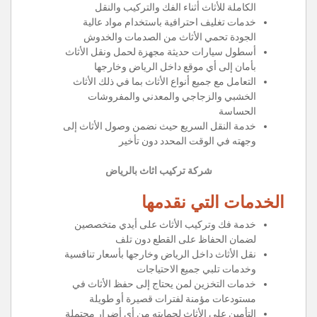
الكاملة للأثاث أثناء الفك والتركيب والنقل
خدمات تغليف احترافية باستخدام مواد عالية
الجودة تحمي الأثاث من الصدمات والخدوش
أسطول سيارات حديثة مجهزة لحمل ونقل الأثاث
بأمان إلى أي موقع داخل الرياض وخارجها
التعامل مع جميع أنواع الأثاث بما في ذلك الأثاث
الخشبي والزجاجي والمعدني والمفروشات
الحساسة
خدمة النقل السريع حيث نضمن وصول الأثاث إلى
وجهته في الوقت المحدد دون تأخير
شركة تركيب اثاث بالرياض
الخدمات التي نقدمها
خدمة فك وتركيب الأثاث على أيدي متخصصين
لضمان الحفاظ على القطع دون تلف
نقل الأثاث داخل الرياض وخارجها بأسعار تنافسية
وخدمات تلبي جميع الاحتياجات
خدمات التخزين لمن يحتاج إلى حفظ الأثاث في
مستودعات مؤمنة لفترات قصيرة أو طويلة
التأمين على الأثاث لحمايته من أي أضرار محتملة