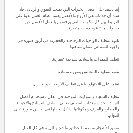
إننا نعتمد على أفضل الخبرات التي تمنحنا التفوق والريادة، فلا
شك أن خدماتنا هي الأروع والأفضل يعتمد نظام العمل لدينا على
الترابط بين كل مكونات الفريق فنقوم بالعمل الأفضل عبر
خطوات مرتبة وخدمات متميزة:
نقوم بتنظيف الواجهات الزجاجية والحجرية في أروع صورة في
واجهة الفلة هي عنوان نظافتها.
ننظف الممرات والسلالم بطريقة عبقرية.
نقوم بتنظيف المجالس بصورة ممتازة.
نعتمد على التكنولوجيا في تنظيف الأرضيات والجدران.
تنظيف السجاد والموكيت الموجود في الفلل باستخدام أفضل
المواد واحدث معدات التنظيف نعتني بتنظيف المسابح والأحواض
والمطابخ والغرف ومكوناتها بشكل يجعلها في أحسن صورة على
الدوام.
ننسق الأشجار وننظف الحدائق وأشجار الزينة في كل الفلل