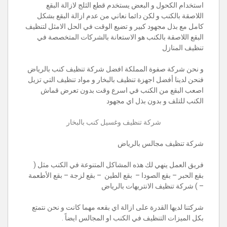
استخدام الكحول و البعض يستخدم قطع الثلج لازالة البقع
اللاصقة بالكنب و لكن دائما نعاني من عدم ازالة البقع بشكل
كامل مع بذل مجهود كبير و تضيع الوقت في الحل الامثل لتنظيف
البقع اللاصقة بالكنب هو الاستعانة بالشركات المتخصصة في
تنظيف المنازل
و نحن شركة صفوة المملكة افضل شركة تنظيف كنب بالرياض
فنحن لدينا أفضل اجهزة تنظيف بالبخار و مواد تنظيف التي تزيل
اصعب البقع من الكنب في اسرع وقت بدون تعرض قماش
الكنب للتلف و بدون بذل اي مجهود
شركة تنظيف وغسيل كنب بالبخار
شركة تنظيف مجالس بالرياض
فريق العمل ينهي لك هذه المشاكل المتنوعة في الكنب مثل (
بقع الحبر – بقع الصودا – بقع الطين – بقع لزجة – بقع الأطعمة
– ) شركة تنظيف الانتريهات بالرياض
شركتنا لديها القدرة على ازالة اي بقعه مهما كانت و نحن نتمتع
بكل الميزات التنظيف في الكنب او المجالس ايضاً .