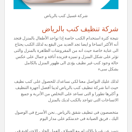
شركة غسيل كنب بالرياض
شركة تنظيف كنب بالرياض
نتيجة كثرة استخدام الكنب خاصة إذا تواجد الأطفال بالمنزل فتجد
أنه الأكثر اتساخا و ايضا تجد العديد من البقع به لذلك الكنب يحتاج
الى عناية خاصة حيث انه من المفروشات الظاهرة بالمنزل والتى
تؤثر على شكل المنزل و تميزه فتزيده أناقة و جمال على عكس
حالة وجود كنب غير نظيف يؤدى الى ظهور المنزل بالكامل
بشكل سىء
لذلك عليك التواصل معنا لكى نساعدك للحصول على كنب نظيف
حيث اننا شركة تنظيف كنب بالرياض لدينا أفضل أجهزة التنظيف
و أكثرها تطورا و التى تساعد على التخلص من الأتربة و جميع
الاتساخات التى تتواجد بالكنب لديك بالمنزل
متخصصون فى تنظيف شقق بالرياض , نحن الأسرع فى الوصول
اليك ، فريق الصيانة فى خدمتكم على مدار اليوم
نتميز عن غيرنا بالإلتزام مع العملاء ، العمل الجاد ، الاحترافية في