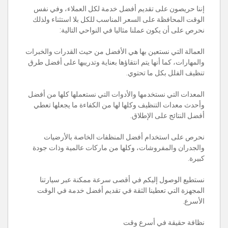
إننا حريصون على تقديم أفضل خدمة لكل العملاء، وفي نفس
الوقت المحافظة على السعر المناسب للكل بلا استثناء ولذلك
نحرص على أن يكون عملنا مثاليا في النواحي التالية:
العمالة التي نستعين بها هي الأفضل من حيث القدرات والخبرات
والمهارات، كما أنها يتم انتقاؤها بعناية وتدريبها على أفضل طرق
تنظيف الفلل بكل ما تحتوي.
المعدات التي نستخدمها والأدوات التي نستعملها كلها من أفضل
وأحدث معدات التنظيف وكلها لها من الكفاءة ما يجعلها تعطي
أفضل النتائج على الإطلاق.
نحرص على استخدام أفضل المنظفات الخاصة بالأرضيات
والجدران والمفروشات، وكلها من ماركات عالمية وذات جودة
كبيرة.
نستطيع الوصول إليكم في أقصى سرعة ممكنة عبر سيارتنا
المجهزة التي تعطينا الثقة في تقديم أفضل خدمة في الوقت
الأسرع.
نظافة حقيقة في أسرع وقت