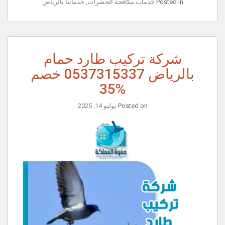
Posted in
خدمات مكافحة الحشرات
,
خدماتنا بالرياض
شركة تركيب طارد حمام
بالرياض 0537315337 خصم
%35
Posted on
يوليو 14, 2025