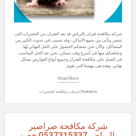
شركة مكافحة فئران بالرياض قد تعد الفئران من الحشرات التى
تنتشر وتأتى من جميع الأماكن، وقد تتسبب في حدوث الكثير من
المشاكل، والآن نحن نمنحكم الحصول على الحل النهائي لها،
ونخلصكم منها فى أسرع وقت ممكن، نحن نعد الحل المناسب
فى العمل على مكافحة الفئران وجميع أنواع القوارض بشكل
نهائي، وهذه هى مهمتنا التى نقوم…
Read More
Posted in
خدمات مكافحة الحشرات
شركة مكافحة صراصير
بالرياض 0537315337 خصم