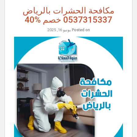
مكافحة الحشرات بالرياض
0537315337 خصم %40
Posted on
يونيو 16, 2025