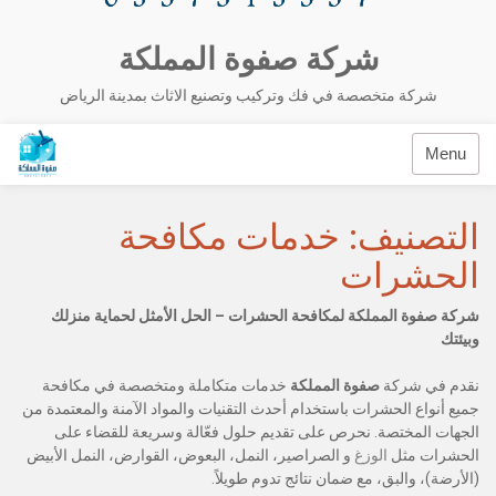
شركة صفوة المملكة
شركة متخصصة في فك وتركيب وتصنيع الاثاث بمدينة الرياض
Menu
التصنيف:
خدمات مكافحة
الحشرات
شركة صفوة المملكة لمكافحة الحشرات – الحل الأمثل لحماية منزلك
وبيئتك
نقدم في شركة
صفوة المملكة
خدمات متكاملة ومتخصصة في مكافحة
جميع أنواع الحشرات باستخدام أحدث التقنيات والمواد الآمنة والمعتمدة من
الجهات المختصة. نحرص على تقديم حلول فعّالة وسريعة للقضاء على
الحشرات مثل
الوزغ
و الصراصير، النمل، البعوض، القوارض، النمل الأبيض
(الأرضة)، والبق، مع ضمان نتائج تدوم طويلاً.