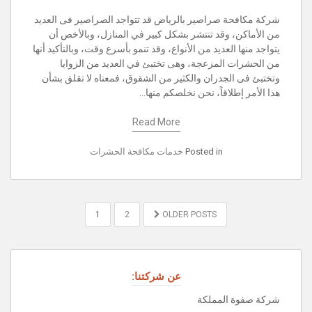
شركة مكافحة صراصير بالرياض قد تتواجد الصراصير فى العديد
من الأماكن، وقد تنتشر بشكل كبير في المنازل، وبالأخص أن
يتواجد منها العديد من الأنواع، وقد تنمو بأسرع وقت، وبالتأكيد أنها
من الحشرات المزعجة، وهى تختبئ في العديد من الزوايا
وتختبئ فى الجدران والكثير من الشقوق، فمعناه لا تقلق بشأن
هذا الأمر إطلاقاً، نحن نخلصكم منها…
Read More
Posted in
خدمات مكافحة الحشرات
POSTS
1
2
OLDER POSTS
PAGINATION
عن شركتنا:
شركة صفوة المملكة