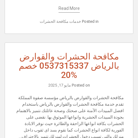
Read More
Posted in
خدمات مكافحة الحشرات
مكافحة الحشرات والقوارض
بالرياض 0537315337 خصم
%20
Posted on
مايو 17, 2025
مكافحة الحشرات والقوارض بالرياض مؤسسة صفوة المملكة
تقدم خدمة مكافحة الحشرات والقوارض بالرياض باستخدام
افضل المبيدات الآمنة على صحتك وصحة عائلتك.نتميز بالاهتمام
بجودة المبيدات الحشرية وانواعها الموثوق بها. نقضى على
الحشرات بكافة انواعها الزاحفة والطائرة حيث نوفر الابادة
الفورية لكافة انواع الحشرات كما نقوم بسد اى ثقوب داخل
منزلك والتى تسبب دخول الحشرات لمنزلك.تتميز بالاحتراف…