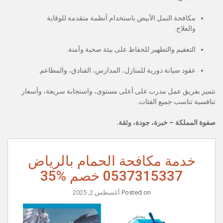
مكافحة النمل الأبيض باستخدام أنظمة متقدمة للوقاية
والعلاج.
التعقيم والتطهير للحفاظ على بيئة صحية وآمنة.
عقود صيانة دورية للمنازل، المدارس، الفنادق، والمطاعم.
نتميز بفريق عمل مدرب على أعلى مستوى، واستجابة سريعة، وأسعار
تنافسية تناسب جميع الفئات.
صفوة المملكة – خبرة، جودة، وثقة.
خدمة مكافحة الحمام بالرياض
0537315337 خصم %35
Posted on
أغسطس 2, 2025