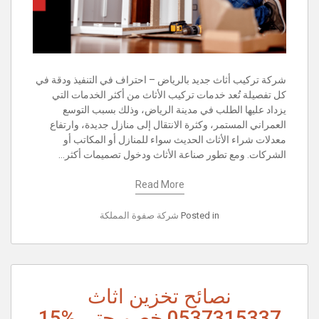
شركة تركيب أثاث جديد بالرياض – احتراف في التنفيذ ودقة في
كل تفصيلة تُعد خدمات تركيب الأثاث من أكثر الخدمات التي
يزداد عليها الطلب في مدينة الرياض، وذلك بسبب التوسع
العمراني المستمر، وكثرة الانتقال إلى منازل جديدة، وارتفاع
معدلات شراء الأثاث الحديث سواء للمنازل أو المكاتب أو
الشركات. ومع تطور صناعة الأثاث ودخول تصميمات أكثر…
Read More
Posted in
شركة صفوة المملكة
نصائح تخزين اثاث
0537315337 خصم حتى %15