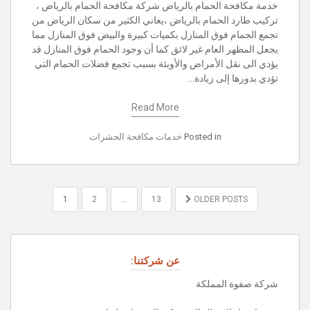
خدمة مكافحة الحمام بالرياض شركة مكافحة الحمام بالرياض ،
تركيب طارد الحمام بالرياض ،يعاني الكثير من سكان الرياض من
تجمع الحمام فوق المنازل بكميات كبيرة والبيض فوق المنازل مما
يجعل المظهر العام غير لائق كما أن وجود الحمام فوق المنازل قد
يؤدي الى نقل الأمراض والأوبئة بسبب تجمع فضلات الحمام التي
تؤدي بدورها إلى زيادة…
Read More
Posted in
خدمات مكافحة الحشرات
POSTS
1
2
…
13
OLDER POSTS
PAGINATION
عن شركتنا:
شركة صفوة المملكة