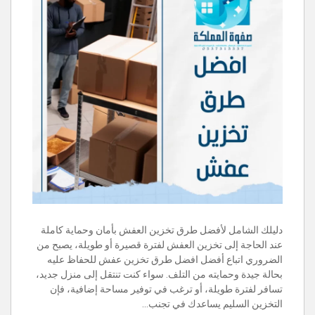
دليلك الشامل لأفضل طرق تخزين العفش بأمان وحماية كاملة
عند الحاجة إلى تخزين العفش لفترة قصيرة أو طويلة، يصبح من
الضروري اتباع أفضل افضل طرق تخزين عفش للحفاظ عليه
بحالة جيدة وحمايته من التلف. سواء كنت تنتقل إلى منزل جديد،
تسافر لفترة طويلة، أو ترغب في توفير مساحة إضافية، فإن
التخزين السليم يساعدك في تجنب…