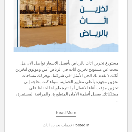
مستودع تخزين اثاث بالرياض بأفضل الاسعار تواصل الان هل
تبحث عن مستودع تخزين اثاث في الرياض آمن وموثوق لتخزين
أثاثك ؟ نقدم لك الحل الأمثل! في شركتنا، نوفر لك مساحات
تخزين مجهزة بأعلى معايير الحماية، سواء كنت بحاجة إلى
تخزين مؤقت أثناء الانتقال أو لفترة طويلة للحفاظ على
ممتلكاتك. بفضل أنظمة الأمان المتطورة، والمراقبة المستمرة،
…
Read More
Posted in
خدمات تخزين اثاث