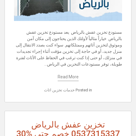
مستودع تخزين عفش بالرياض يعد مستودع تخزين عفش
بالرياض خياراً مثالياً لأولئك الذين يحتاجون إلى مكان آمن
وموثوق لتخزين أثاثهم وممتلكاتهم. سواء كنت بصدد الانتقال إلى
منزل جديد، أو في حاجة إلى تخزين مؤقت أثناء إجراء تجديدات
في منزلك، أو حتى إذا كنت ترغب في الحفاظ على الأثاث لفترة
طويلة، توفر مستودعات التخزين في الرياض…
Read More
Posted in
خدمات تخزين اثاث
تخزين عفش بالرياض
0537315337 خصم حتى %30