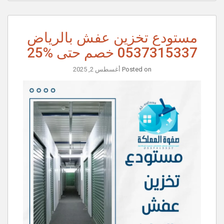
مستودع تخزين عفش بالرياض
0537315337 خصم حتى %25
Posted on
أغسطس 2, 2025